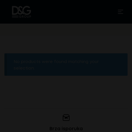
No products were found matching your
selection.
Brza isporuka