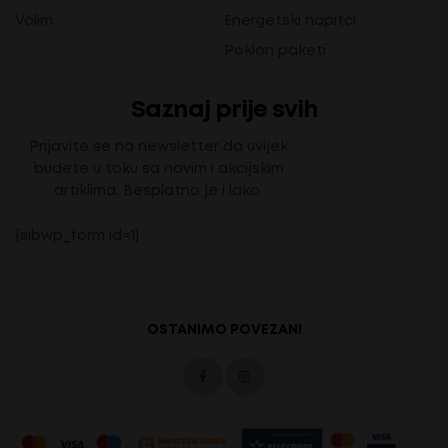
Volim
Energetski napitci
Poklon paketi
Saznaj prije svih
Prijavite se na newsletter da uvijek
budete u toku sa novim i akcijskim
artiklima. Besplatno je i lako.
[sibwp_form id=1]
OSTANIMO POVEZANI