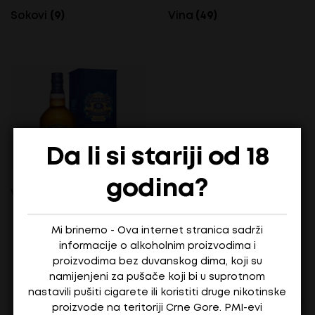
Sokovi
(9)
Vina
(49)
Da li si stariji od 18
godina?
Viski
(2)
Mi brinemo - Ova internet stranica sadrži
informacije o alkoholnim proizvodima i
proizvodima bez duvanskog dima, koji su
namijenjeni za pušače koji bi u suprotnom
nastavili pušiti cigarete ili koristiti druge nikotinske
proizvode na teritoriji Crne Gore. PMI-evi