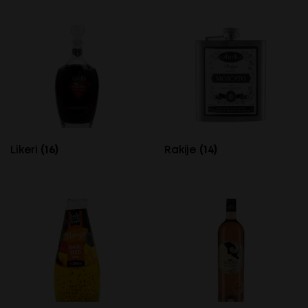
Likeri
(16)
Rakije
(14)