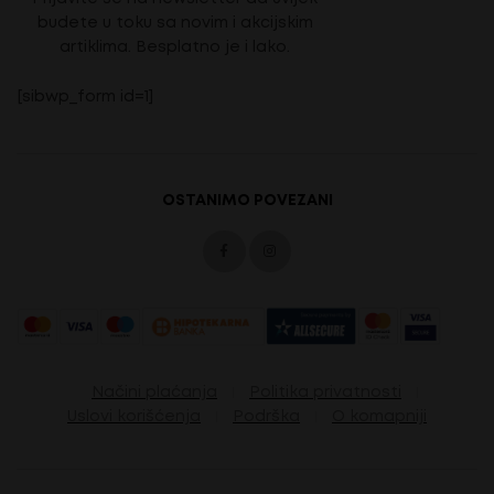
budete u toku sa novim i akcijskim
artiklima. Besplatno je i lako.
[sibwp_form id=1]
OSTANIMO POVEZANI
Načini plaćanja
Politika privatnosti
Uslovi korišćenja
Podrška
O komapniji