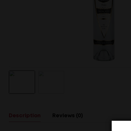
Description
Reviews (0)