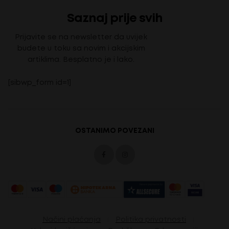
Saznaj prije svih
Prijavite se na newsletter da uvijek
budete u toku sa novim i akcijskim
artiklima. Besplatno je i lako.
[sibwp_form id=1]
OSTANIMO POVEZANI
Načini plaćanja
Politika privatnosti