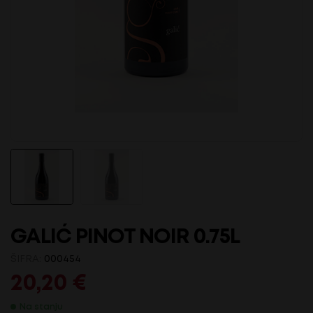
GALIĆ PINOT NOIR 0.75L
ŠIFRA:
000454
20,20
€
Na stanju