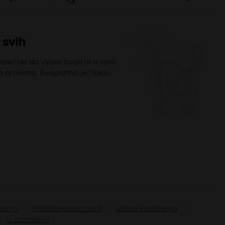
 svih
wsletter da uvijek budete u toku
m artiklima. Besplatno je i lako.
ćanja
Politika privatnosti
Uslovi korišćenja
O komapniji