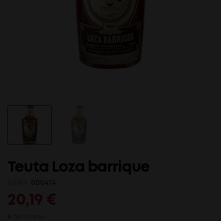
Teuta Loza barrique
ŠIFRA:
000474
20,19
€
Na stanju