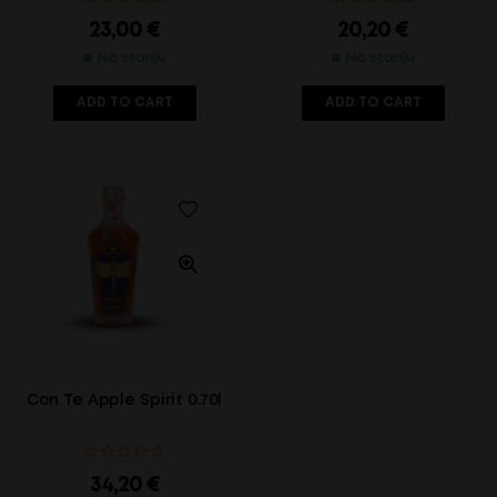
23,00
€
20,20
€
Na stanju
Na stanju
ADD TO CART
ADD TO CART
Con Te Apple Spirit 0.70l
34,20
€