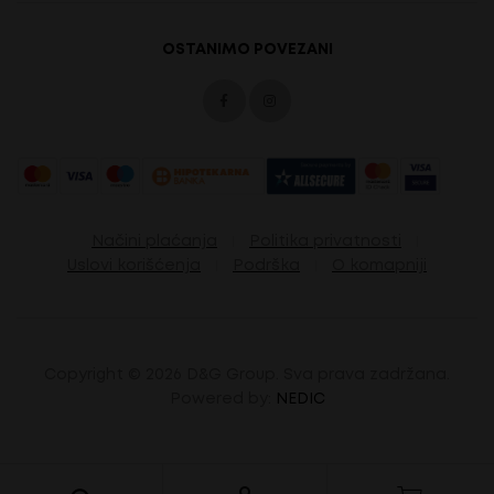
OSTANIMO POVEZANI
Načini plaćanja
Politika privatnosti
Uslovi korišćenja
Podrška
O komapniji
Copyright ©
2026 D&G Group. Sva prava zadržana.
Powered by:
NEDIC