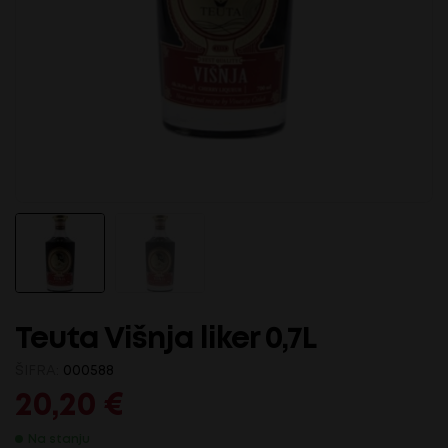
Teuta Višnja liker 0,7L
ŠIFRA:
000588
20,20
€
Na stanju