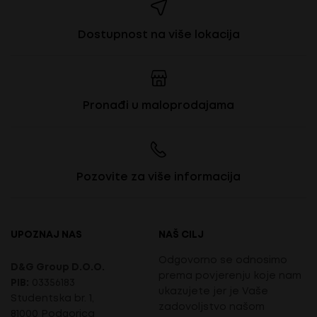
Dostupnost na više lokacija
Pronađi u maloprodajama
Pozovite za više informacija
UPOZNAJ NAS
NAŠ CILJ
Odgovorno se odnosimo
D&G Group D.O.O.
prema povjerenju koje nam
PIB:
03356183
ukazujete jer je Vaše
Studentska br. 1,
zadovoljstvo našom
81000 Podgorica