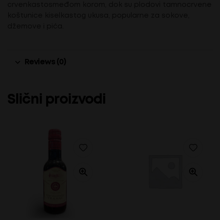
crvenkastosmeđom korom, dok su plodovi tamnocrvene
koštunice kiselkastog ukusa, popularne za sokove,
džemove i pića.
Reviews (0)
Slični proizvodi