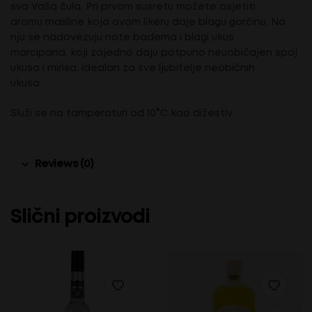
sva Vaša čula. Pri prvom susretu možete osjetiti
aromu masline koja ovom likeru daje blagu gorčinu. Na
nju se nadovezuju note badema i blagi ukus
marcipana, koji zajedno daju potpuno neuobičajen spoj
ukusa i mirisa, idealan za sve ljubitelje neobičnih
ukusa.
Služi se na tamperaturi od 10°C kao dižestiv.
Reviews (0)
Slični proizvodi