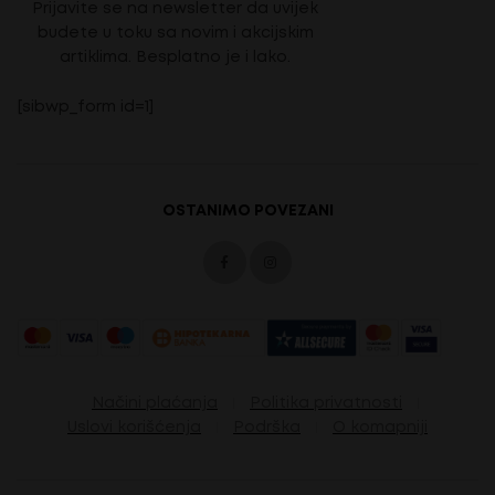
Prijavite se na newsletter da uvijek
budete u toku sa novim i akcijskim
artiklima. Besplatno je i lako.
[sibwp_form id=1]
OSTANIMO POVEZANI
Načini plaćanja
Politika privatnosti
Uslovi korišćenja
Podrška
O komapniji