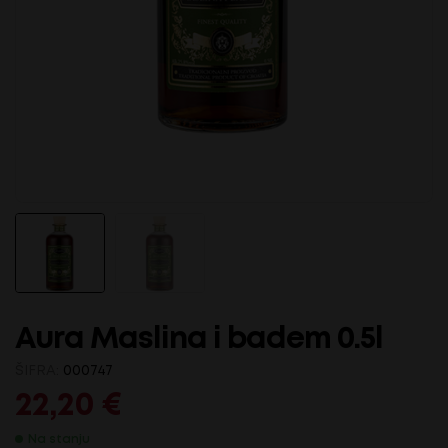
Aura Maslina i badem 0.5l
ŠIFRA:
000747
22,20
€
Na stanju