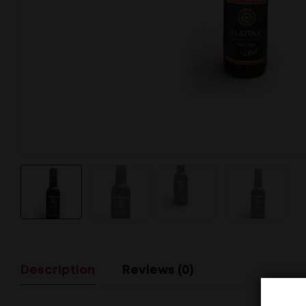
Description
Reviews (0)