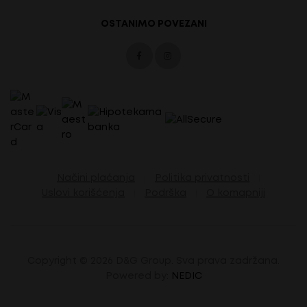
OSTANIMO POVEZANI
Načini plaćanja
Politika privatnosti
Uslovi korišćenja
Podrška
O komapniji
Copyright ©
2026 D&G Group. Sva prava zadržana.
Powered by:
NEDIC