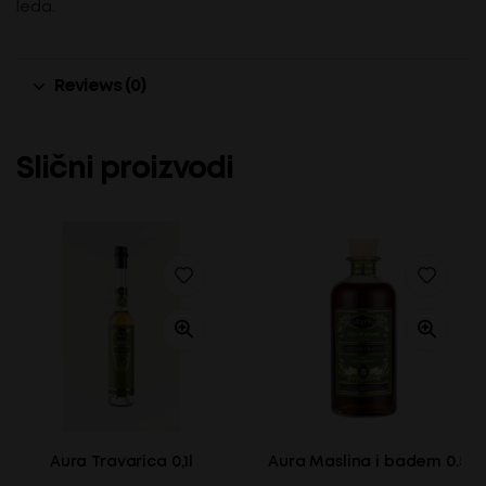
leda.
Reviews (0)
Slični proizvodi
Aura Travarica 0,1l
Aura Maslina i badem 0.5l