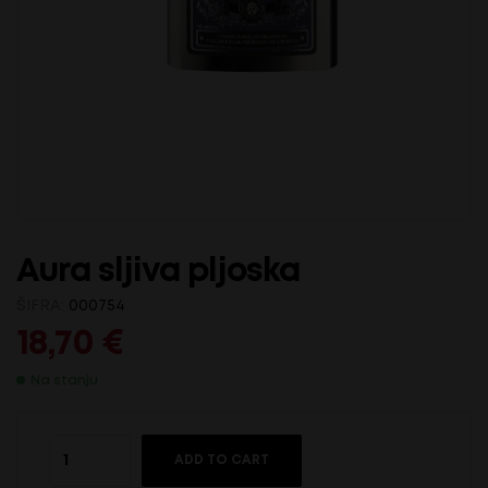
Aura sljiva pljoska
ŠIFRA:
000754
18,70
€
Na stanju
ADD TO CART